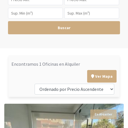
Buscar
Encontramos 1 Oficinas en Alquiler
Ver Mapa
En Alquiler