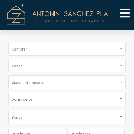
Comprar
Casas
Cualquier Ubicacion
Dormitorios
Baños