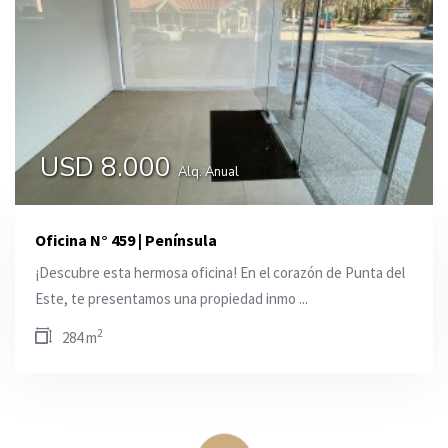
USD 8.000
Alq. Anual
Oficina N° 459 | Península
¡Descubre esta hermosa oficina! En el corazón de Punta del
Este, te presentamos una propiedad inmo ...
2
284 m