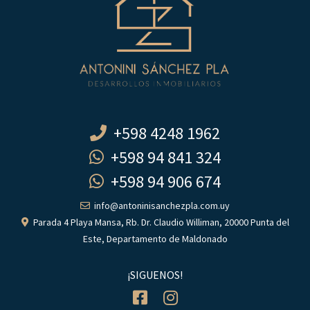
+598 4248 1962
+598 94 841 324
+598 94 906 674
info@antoninisanchezpla.com.uy
Parada 4 Playa Mansa, Rb. Dr. Claudio Williman, 20000 Punta del
Este, Departamento de Maldonado
¡SIGUENOS!