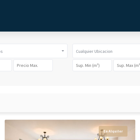
os
Cualquier Ubicacion
En Alquiler
En Alquiler
En Alquiler