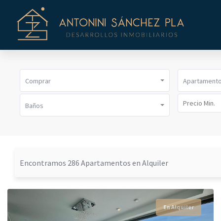
Comprar
Apartament
Baños
Encontramos 286 Apartamentos en Alquiler
En Alquiler
En Alquiler
En Alquiler