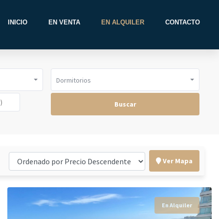
INICIO
EN VENTA
EN ALQUILER
CONTACTO
Dormitorios
Buscar
Ver Mapa
En Alquiler
En Alquiler
En Alquiler