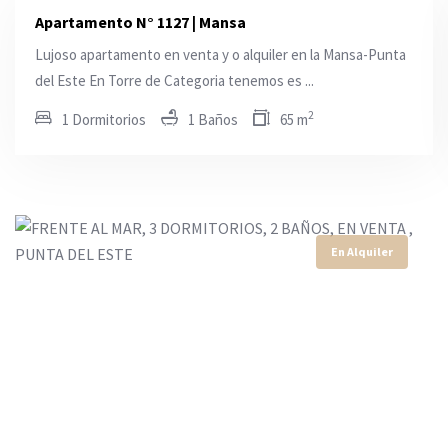
Apartamento N° 1127 | Mansa
Lujoso apartamento en venta y o alquiler en la Mansa-Punta
del Este En Torre de Categoria tenemos es ...
2
1 Dormitorios
1 Baños
65 m
En Alquiler
En Alquiler
En Alquiler