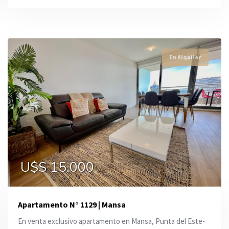
En Alquiler
En Alquiler
En Alquiler
U$S 62.000
U$S 2.500
U$S 15.000
Apartamento N° 1129 | Mansa
En venta exclusivo apartamento en Mansa, Punta del Este-