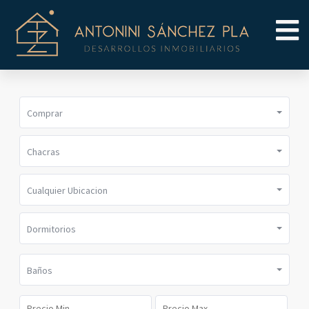
Comprar
Chacras
Cualquier Ubicacion
Dormitorios
Baños