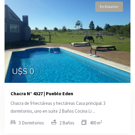
En Alquiler
U$S 0
Chacra N° 4327 | Pueblo Eden
Chacra de 9 hectáreas y hectáreas Casa principal. 3
dormitorios, uno en suite 2 Baños Cocina Li ...
2
3 Dormitorios
2 Baños
400 m