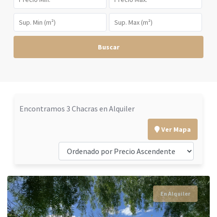
Buscar
Encontramos 3 Chacras en Alquiler
Ver Mapa
En Alquiler