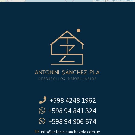
+598 4248 1962
+598 94 841 324
+598 94 906 674
info@antoninisanchezpla.com.uy