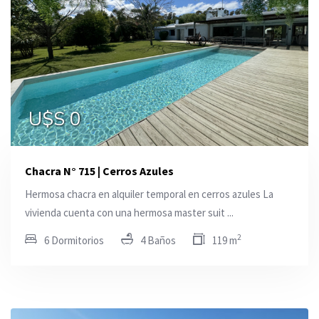
U$S 0
Chacra N° 715 | Cerros Azules
Hermosa chacra en alquiler temporal en cerros azules La
vivienda cuenta con una hermosa master suit ...
2
6 Dormitorios
4 Baños
119 m