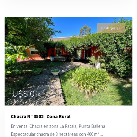
En Alquiler
U$S 0
Chacra N° 3502 | Zona Rural
En venta  Chacra en zona La Pataia, Punta Ballena
Espectacular chacra de 3 hectáreas con 400 m² ...