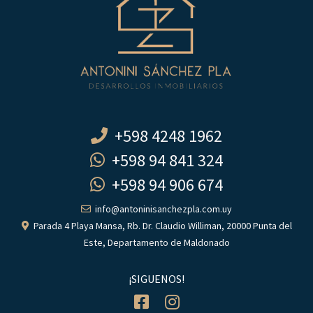
+598 4248 1962
+598 94 841 324
+598 94 906 674
info@antoninisanchezpla.com.uy
Parada 4 Playa Mansa, Rb. Dr. Claudio Williman, 20000 Punta del
Este, Departamento de Maldonado
¡SIGUENOS!