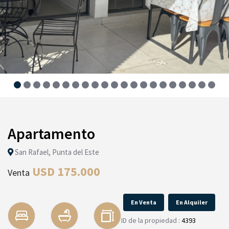
Apartamento
San Rafael, Punta del Este
USD 175.000
Venta
En Venta
En Alquiler
ID de la propiedad :
4393