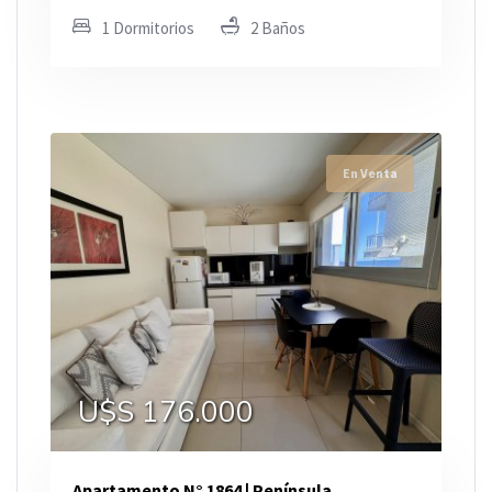
1 Dormitorios
2 Baños
En Venta
U$S 176.000
Apartamento N° 1864 | Península