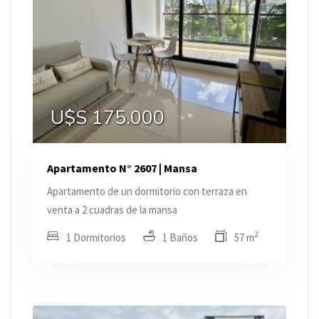
U$S 175.000
Apartamento N° 2607 | Mansa
Apartamento de un dormitorio con terraza en
venta a 2 cuadras de la mansa
2
1 Dormitorios
1 Baños
57 m