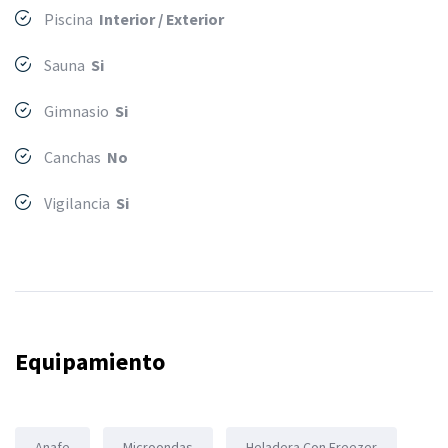
Piscina
Interior / Exterior
Sauna
Si
Gimnasio
Si
Canchas
No
Vigilancia
Si
Equipamiento
Anafe
Microondas
Heladera Con Freezer