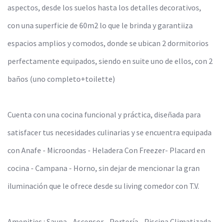
aspectos, desde los suelos hasta los detalles decorativos,
con una superficie de 60m2 lo que le brinda y garantiiza
espacios amplios y comodos, donde se ubican 2 dormitorios
perfectamente equipados, siendo en suite uno de ellos, con 2
baños (uno completo+toilette)
Cuenta con una cocina funcional y práctica, diseñada para
satisfacer tus necesidades culinarias y se encuentra equipada
con Anafe - Microondas - Heladera Con Freezer- Placard en
cocina - Campana - Horno, sin dejar de mencionar la gran
iluminación que le ofrece desde su living comedor con T.V.
Amenities : Sauna - Ascensor - Portería - Piscina Climatizada