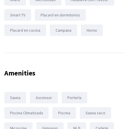
Smart TV
Placard en dormitorios
Placard en cocina
Campana
Horno
Amenities
Sauna
Ascensor
Portería
Piscina Climatizada
Piscina
Sauna seco
Microcine
Gimnasio
Wi fi
Cadete