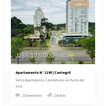
En Venta
U$S 175.000
Apartamento N° 1195 | Cantegril
Venta Apartamento 2 dormitorios en Punta del
este.
2 Dormitorios
2 Baños