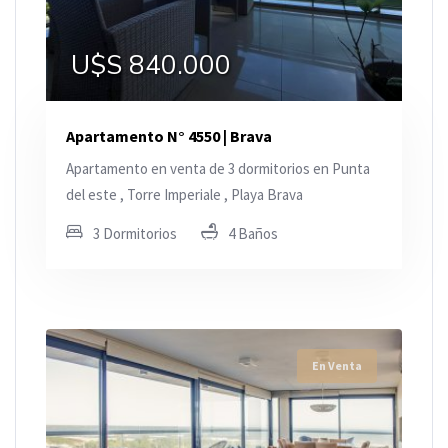
U$S 840.000
Apartamento N° 4550 | Brava
Apartamento en venta de 3 dormitorios en Punta
del este , Torre Imperiale , Playa Brava
3 Dormitorios
4 Baños
En Venta