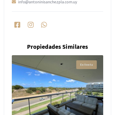
info@antoninisanchezpla.com.uy
Propiedades Similares
En Venta