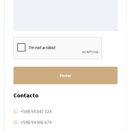
Enviar
Contacto
+598 94 841 324
+598 94 906 674