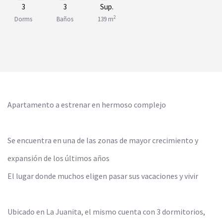
3
3
Sup.
2
Dorms
Baños
139 m
Apartamento a estrenar en hermoso complejo
Se encuentra en una de las zonas de mayor crecimiento y
expansión de los últimos años
El lugar donde muchos eligen pasar sus vacaciones y vivir
Ubicado en La Juanita, el mismo cuenta con 3 dormitorios,