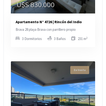
U$S 830.000
Apartamento N° 4726 | Rincón del Indio
Brava 28 playa Brava con parrillero propio
2
3 Dormitorios
3 Baños
231 m
En Venta