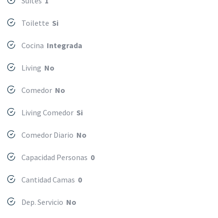
Suites
1
Toilette
Si
Cocina
Integrada
Living
No
Comedor
No
Living Comedor
Si
Comedor Diario
No
Capacidad Personas
0
Cantidad Camas
0
Dep. Servicio
No