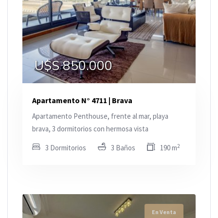
U$S 850.000
Apartamento N° 4711 | Brava
Apartamento Penthouse, frente al mar, playa
brava, 3 dormitorios con hermosa vista
2
3 Dormitorios
3 Baños
190 m
En Venta