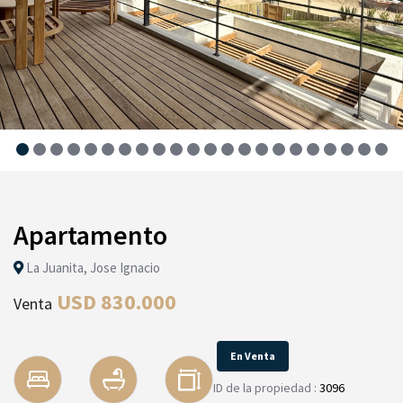
Apartamento
La Juanita, Jose Ignacio
USD 830.000
Venta
En Venta
ID de la propiedad :
3096