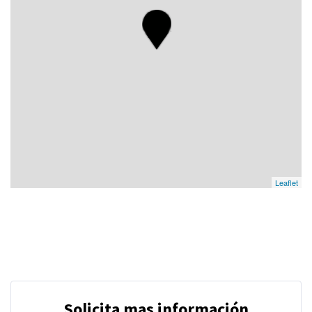
Leaflet
Solicita mas información