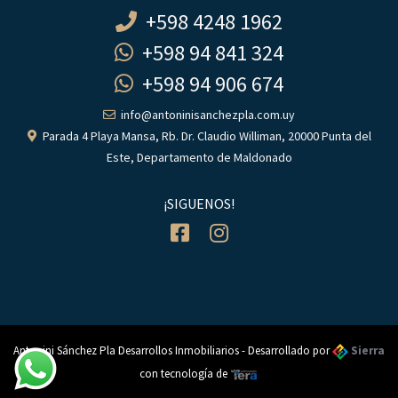
+598 4248 1962
+598 94 841 324
+598 94 906 674
info@antoninisanchezpla.com.uy
Parada 4 Playa Mansa, Rb. Dr. Claudio Williman, 20000 Punta del
Este, Departamento de Maldonado
¡SIGUENOS!
Antonini Sánchez Pla Desarrollos Inmobiliarios - Desarrollado por
Sierra
con tecnología de