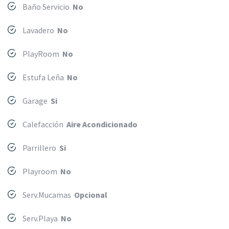
Baño Servicio
No
Lavadero
No
PlayRoom
No
Estufa Leña
No
Garage
Si
Calefacción
Aire Acondicionado
Parrillero
Si
Playroom
No
Serv.Mucamas
Opcional
Serv.Playa
No