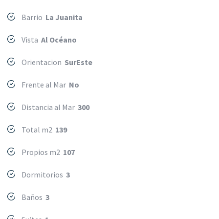
Barrio
La Juanita
Vista
Al Océano
Orientacion
SurEste
Frente al Mar
No
Distancia al Mar
300
Total m2
139
Propios m2
107
Dormitorios
3
Baños
3