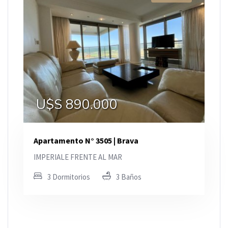
U$S 890.000
Apartamento N° 3505 | Brava
IMPERIALE FRENTE AL MAR
3 Dormitorios
3 Baños